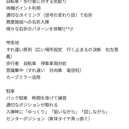
自転車・歩行者に対する気配り
待機ポイント利用
適切なタイミング（信号の変わり目）で右折
商業施設への右折入庫
様々な右折のパターンを体験!(^^)!
市街地
すれ違い原則（広い場所設定 行く止まるの決断 右左意
義）
歩行者 自転車 停車車両対処
意識集中（すれ違い 対向車 電信柱）
カーブミラー活用
駐車
バック駐車 時間を掛けて練習
適切なポジションが取れる
入庫時に「ゆっくり」「狙いながら」「回しながら」
センターポジション（車体タイヤ真っ直ぐ）