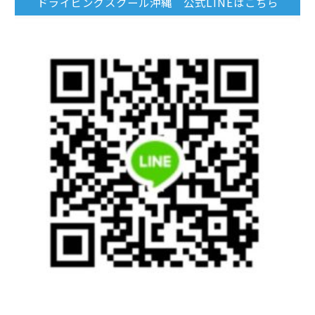
ドライビングスクール沖縄 公式LINEはこちら