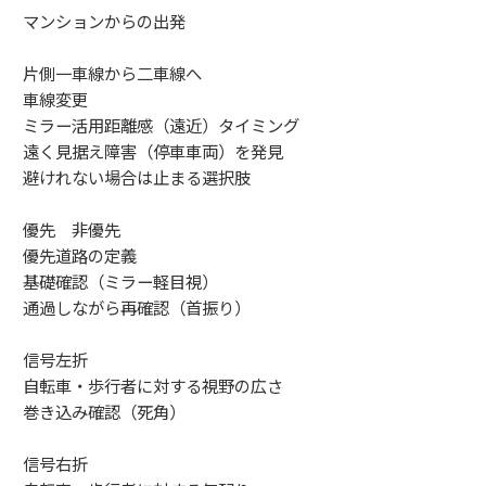
マンションからの出発
片側一車線から二車線へ
車線変更
ミラー活用距離感（遠近）タイミング
遠く見据え障害（停車車両）を発見
避けれない場合は止まる選択肢
優先 非優先
優先道路の定義
基礎確認（ミラー軽目視）
通過しながら再確認（首振り）
信号左折
自転車・歩行者に対する視野の広さ
巻き込み確認（死角）
信号右折