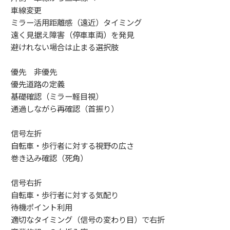
車線変更
ミラー活用距離感（遠近）タイミング
遠く見据え障害（停車車両）を発見
避けれない場合は止まる選択肢
優先 非優先
優先道路の定義
基礎確認（ミラー軽目視）
通過しながら再確認（首振り）
信号左折
自転車・歩行者に対する視野の広さ
巻き込み確認（死角）
信号右折
自転車・歩行者に対する気配り
待機ポイント利用
適切なタイミング（信号の変わり目）で右折