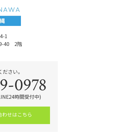
k
4-1
9-40 2階
ください。
9-0978
・LINE24時間受付中)
合わせはこちら