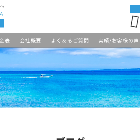
い。
金表
会社概要
よくあるご質問
実績/お客様の声