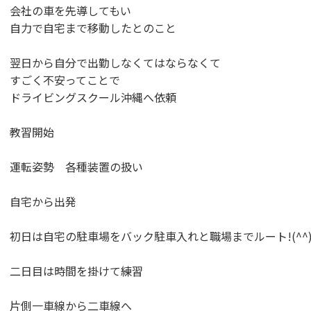
会社の車を先導してもい
自力で自宅まで移動したとのこと
翌日から自分で出勤しなくてはならなくて
すごく不安ってことで
ドライビングスクール沖縄へ依頼
教習開始
運転姿勢 各種装置の扱い
自宅から出発
初日は自宅の駐車場をバック駐車入れと職場までルート!(^^)
二日目は時間を掛けて練習
片側一車線から二車線へ