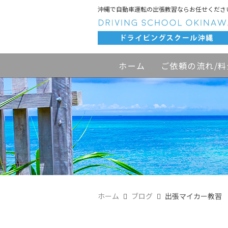
沖縄で自動車運転の出張教習ならお任せくださ
ホーム
ご依頼の流れ/料
ホーム
ブログ
出張マイカー教習