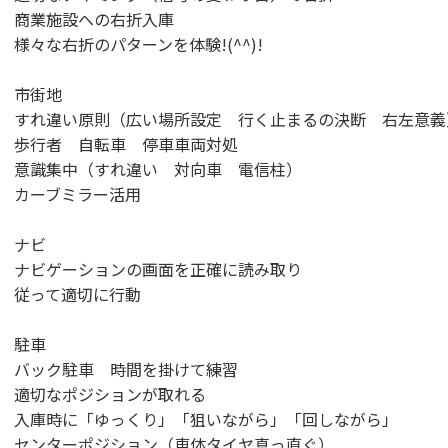
商業施設への右折入庫
様々な右折のパターンを体験!(^^)!
市街地
すれ違い原則（広い場所設定 行く止まるの決断 右左意義
歩行者 自転車 停車車両対処
意識集中（すれ違い 対向車 電信柱）
カーブミラー活用
ナビ
ナビゲーションの画面を正確に読み取り
従って適切に行動
駐車
バック駐車 時間を掛けて練習
適切なポジションが取れる
入庫時に「ゆっくり」「狙いながら」「回しながら」
センターポジション（車体タイヤ真っ直ぐ）