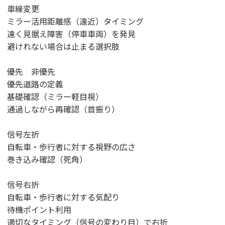
車線変更
ミラー活用距離感（遠近）タイミング
遠く見据え障害（停車車両）を発見
避けれない場合は止まる選択肢
優先 非優先
優先道路の定義
基礎確認（ミラー軽目視）
通過しながら再確認（首振り）
信号左折
自転車・歩行者に対する視野の広さ
巻き込み確認（死角）
信号右折
自転車・歩行者に対する気配り
待機ポイント利用
適切なタイミング（信号の変わり目）で右折