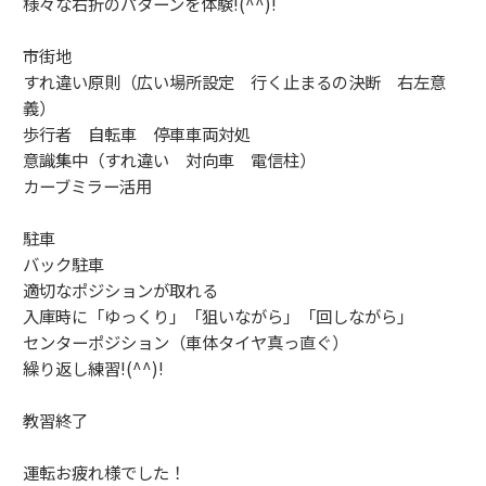
様々な右折のパターンを体験!(^^)!
市街地
すれ違い原則（広い場所設定 行く止まるの決断 右左意
義）
歩行者 自転車 停車車両対処
意識集中（すれ違い 対向車 電信柱）
カーブミラー活用
駐車
バック駐車
適切なポジションが取れる
入庫時に「ゆっくり」「狙いながら」「回しながら」
センターポジション（車体タイヤ真っ直ぐ）
繰り返し練習!(^^)!
教習終了
運転お疲れ様でした！