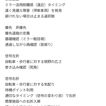
ミラー活用距離感（遠近）タイミング
遠く見据え障害（停車車両）を発見
避けれない場合は止まる選択肢
優先 非優先
優先道路の定義
基礎確認（ミラー軽目視）
通過しながら再確認（首振り）
信号左折
自転車・歩行者に対する視野の広さ
巻き込み確認（死角）
信号右折
自転車・歩行者に対する気配り
待機ポイント利用
適切なタイミング（信号の変わり目）で右折
商業施設への右折入庫