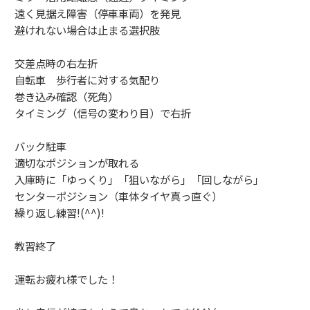
遠く見据え障害（停車車両）を発見
避けれない場合は止まる選択肢
交差点時の右左折
自転車 歩行者に対する気配り
巻き込み確認（死角）
タイミング（信号の変わり目）で右折
バック駐車
適切なポジションが取れる
入庫時に「ゆっくり」「狙いながら」「回しながら」
センターポジション（車体タイヤ真っ直ぐ）
繰り返し練習!(^^)!
教習終了
運転お疲れ様でした！