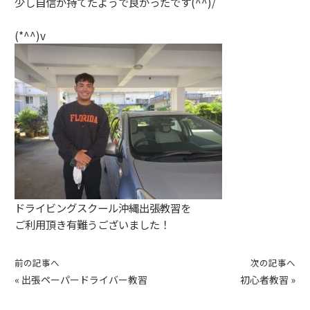
少し自信が持てたようで良かったです(^^)/
(*^^)v
ドライビングスクール沖縄出張教習を
ご利用頂き有難うございました！
前の記事へ
次の記事へ
«
出張ペーパードライバー教習
初心者教習
»