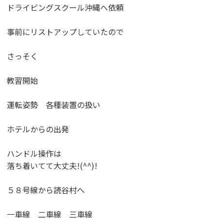
ドライビングスクール沖縄へ依頼
事前にリストアップしていたので
さっそく
教習開始
運転姿勢 各種装置の扱い
ホテルからの出発
ハンドル操作は
落ち着いてて大丈夫!(^^)!
５８号線から読谷村へ
一車線 二車線 三車線