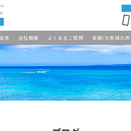
い。
金表
会社概要
よくあるご質問
実績/お客様の声