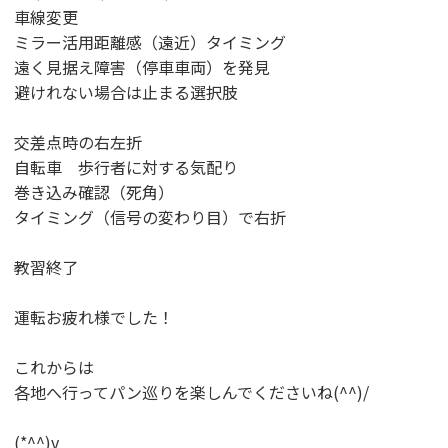
車線変更
ミラー活用距離感（遠近）タイミング
遠く見据え障害（停車車両）を発見
避けれない場合は止まる選択肢
交差点時の右左折
自転車 歩行者に対する気配り
巻き込み確認（死角）
タイミング（信号の変わり目）で右折
教習終了
運転お疲れ様でした！
これからは
各地へ行ってパン巡りを楽しんでくださいね(^^)/
(*^^)v