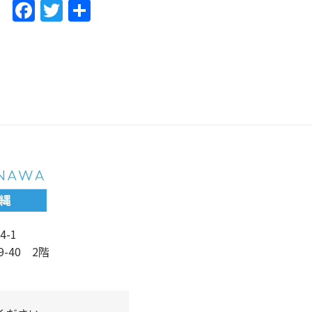
F
T
共
a
w
有
c
itt
e
er
b
o
o
k
4-1
9-40 2階