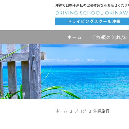
沖縄で自動車運転の出張教習ならお任せくださ
ホーム
ご依頼の流れ/料
ホーム
ブログ
沖縄旅行