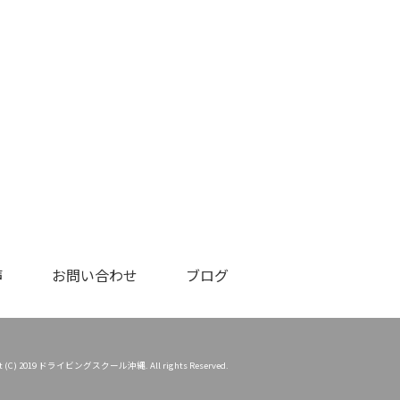
声
お問い合わせ
ブログ
ht (C) 2019 ドライビングスクール沖縄. All rights Reserved.