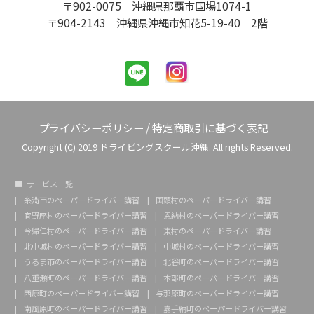
〒902-0075 沖縄県那覇市国場1074-1
〒904-2143 沖縄県沖縄市知花5-19-40 2階
プライバシーポリシー
/
特定商取引に基づく表記
Copyright (C) 2019 ドライビングスクール沖縄. All rights Reserved.
サービス一覧
糸満市のペーパードライバー講習
国頭村のペーパードライバー講習
宜野座村のペーパードライバー講習
恩納村のペーパードライバー講習
今帰仁村のペーパードライバー講習
東村のペーパードライバー講習
北中城村のペーパードライバー講習
中城村のペーパードライバー講習
うるま市のペーパードライバー講習
北谷町のペーパードライバー講習
八重瀬町のペーパードライバー講習
本部町のペーパードライバー講習
西原町のペーパードライバー講習
与那原町のペーパードライバー講習
南風原町のペーパードライバー講習
嘉手納町のペーパードライバー講習