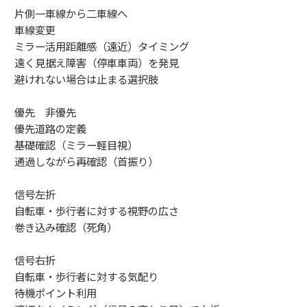
片側一車線から二車線へ
車線変更
ミラー活用距離感（遠近）タイミング
遠く見据え障害（停車車両）を発見
避けれない場合は止まる選択肢
優先 非優先
優先道路の定義
基礎確認（ミラー軽目視）
通過しながら再確認（首振り）
信号左折
自転車・歩行者に対する視野の広さ
巻き込み確認（死角）
信号右折
自転車・歩行者に対する気配り
待機ポイント利用