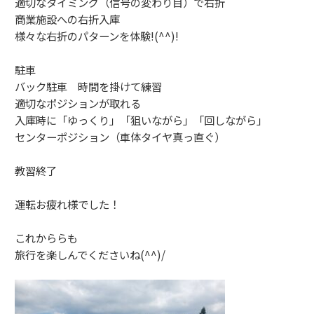
適切なタイミング（信号の変わり目）で右折
商業施設への右折入庫
様々な右折のパターンを体験!(^^)!
駐車
バック駐車 時間を掛けて練習
適切なポジションが取れる
入庫時に「ゆっくり」「狙いながら」「回しながら」
センターポジション（車体タイヤ真っ直ぐ）
教習終了
運転お疲れ様でした！
これかららも
旅行を楽しんでくださいね(^^)/