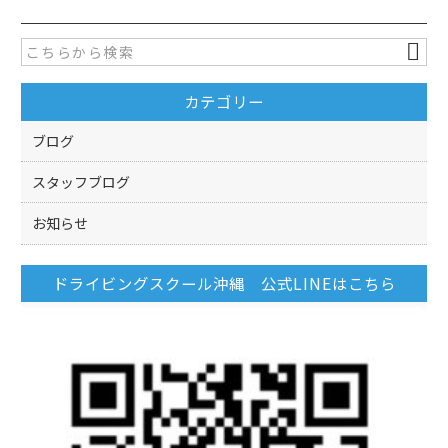
e
er
b
o
カテゴリー
o
k
ブログ
スタッフブログ
お知らせ
ドライビングスクール沖縄 公式LINEはこちら