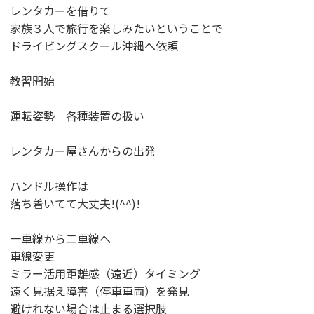
レンタカーを借りて
家族３人で旅行を楽しみたいということで
ドライビングスクール沖縄へ依頼
教習開始
運転姿勢 各種装置の扱い
レンタカー屋さんからの出発
ハンドル操作は
落ち着いてて大丈夫!(^^)!
一車線から二車線へ
車線変更
ミラー活用距離感（遠近）タイミング
遠く見据え障害（停車車両）を発見
避けれない場合は止まる選択肢