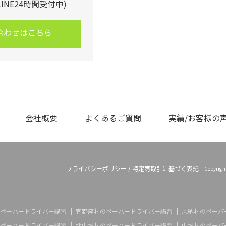
・LINE24時間受付中)
合わせはこちら
会社概要
よくあるご質問
実績/お客様の
プライバシーポリシー
/
特定商取引に基づく表記
Copyrig
ペーパードライバー講習
宜野座村のペーパードライバー講習
恩納村のペーパ
ペーパードライバー講習
北中城村のペーパードライバー講習
中城村のペーパ