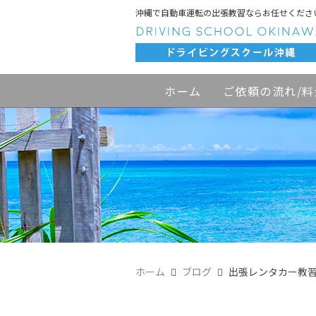
沖縄で自動車運転の出張教習ならお任せくださ
ホーム
ご依頼の流れ/料
ホーム
ブログ
出張レンタカー教