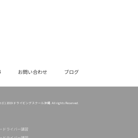
声
お問い合わせ
ブログ
ht (C) 2019 ドライビングスクール沖縄. All rights Reserved.
ードライバー講習
ードライバー講習