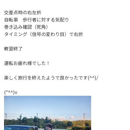
交差点時の右左折
自転車 歩行者に対する気配り
巻き込み確認（死角）
タイミング（信号の変わり目）で右折
教習終了
運転お疲れ様でした！
楽しく旅行を終えたようで良かったです(^^)/
(*^^)v