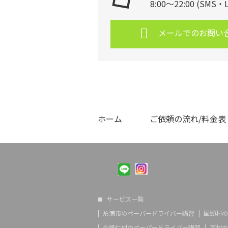
8:00～22:00 (SMS
メールでのお問い
ホーム
ご依頼の流れ/料金表
サービス一覧
糸満市のペーパードライバー講習
国頭村の
今帰仁村のペーパードライバー講習
東村の