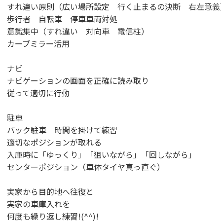
すれ違い原則（広い場所設定 行く止まるの決断 右左意義
歩行者 自転車 停車車両対処
意識集中（すれ違い 対向車 電信柱）
カーブミラー活用
ナビ
ナビゲーションの画面を正確に読み取り
従って適切に行動
駐車
バック駐車 時間を掛けて練習
適切なポジションが取れる
入庫時に「ゆっくり」「狙いながら」「回しながら」
センターポジション（車体タイヤ真っ直ぐ）
実家から目的地へ往復と
実家の車庫入れを
何度も繰り返し練習!(^^)!