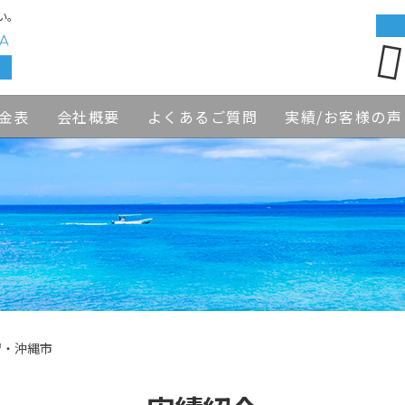
い。
金表
会社概要
よくあるご質問
実績/お客様の声
習・沖縄市