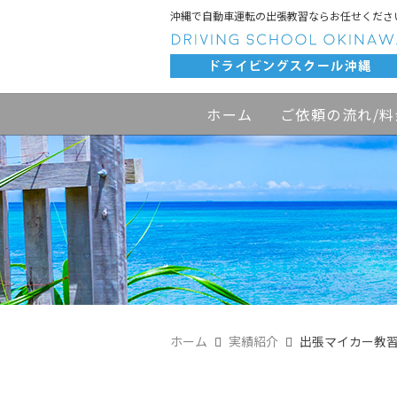
沖縄で自動車運転の出張教習ならお任せくださ
ホーム
ご依頼の流れ/料
ホーム
実績紹介
出張マイカー教