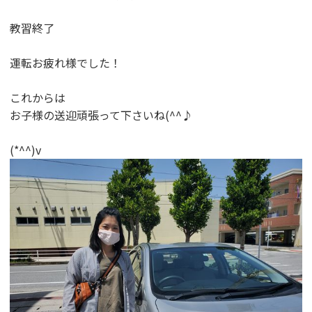
教習終了
運転お疲れ様でした！
これからは
お子様の送迎頑張って下さいね(^^♪
(*^^)v