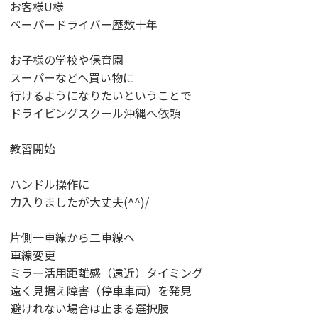
お客様U様
ペーパードライバー歴数十年
お子様の学校や保育園
スーパーなどへ買い物に
行けるようになりたいということで
ドライビングスクール沖縄へ依頼
教習開始
ハンドル操作に
力入りましたが大丈夫(^^)/
片側一車線から二車線へ
車線変更
ミラー活用距離感（遠近）タイミング
遠く見据え障害（停車車両）を発見
避けれない場合は止まる選択肢