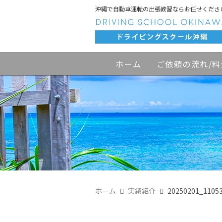
沖縄で自動車運転の出張教習ならお任せくださ
ホーム
ご依頼の流れ/料
ホーム
実績紹介
20250201_1105