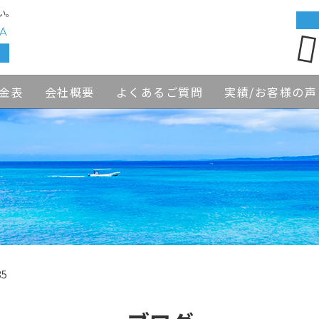
い。
金表
会社概要
よくあるご質問
実績/お客様の声
35