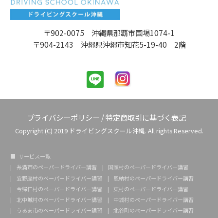
〒902-0075 沖縄県那覇市国場1074-1
〒904-2143 沖縄県沖縄市知花5-19-40 2階
プライバシーポリシー
/
特定商取引に基づく表記
Copyright (C) 2019 ドライビングスクール沖縄. All rights Reserved.
サービス一覧
糸満市のペーパードライバー講習
国頭村のペーパードライバー講習
宜野座村のペーパードライバー講習
恩納村のペーパードライバー講習
今帰仁村のペーパードライバー講習
東村のペーパードライバー講習
北中城村のペーパードライバー講習
中城村のペーパードライバー講習
うるま市のペーパードライバー講習
北谷町のペーパードライバー講習