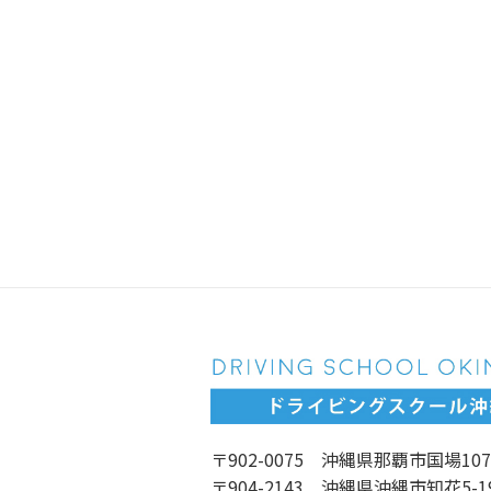
〒902-0075 沖縄県那覇市国場107
〒904-2143 沖縄県沖縄市知花5-1