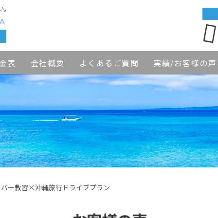
い。
金表
会社概要
よくあるご質問
実績/お客様の声
イバー教習×沖縄旅行ドライブプラン