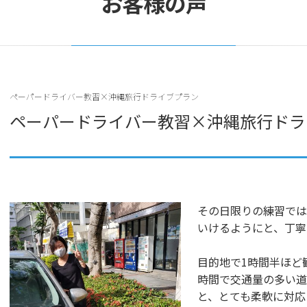
お客様の声
ペーパードライバー教習×沖縄旅行ドライブプラン
ペーパードライバー教習×沖縄旅行ドラ
その日限りの練習では
いけるようにと、丁寧
目的地で1時間半ほど
時間で交通量の多い道
と、とても柔軟に対応