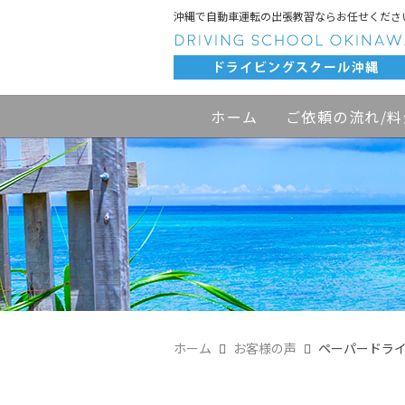
沖縄で自動車運転の出張教習ならお任せくださ
ホーム
ご依頼の流れ/料
ホーム
お客様の声
ペーパードラ